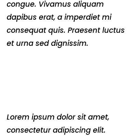
congue. Vivamus aliquam
dapibus erat, a imperdiet mi
consequat quis. Praesent luctus
et urna sed dignissim.
Lorem ipsum dolor sit amet,
consectetur adipiscing elit.