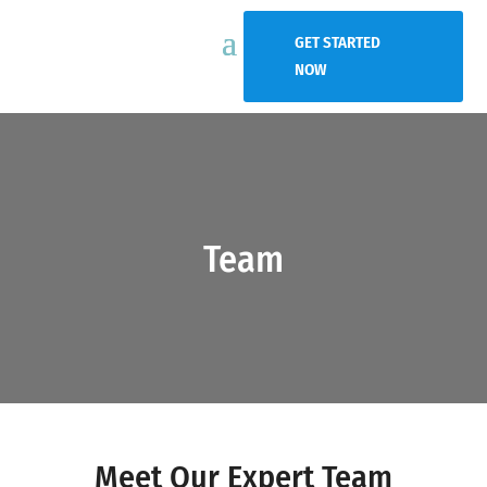
GET STARTED
NOW
Team
Meet Our Expert Team